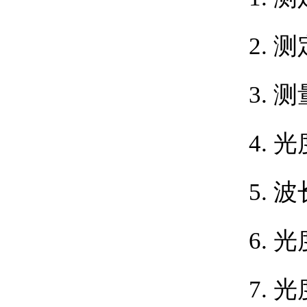
2.
测
3.
测
4. 
5. 
6. 
7. 