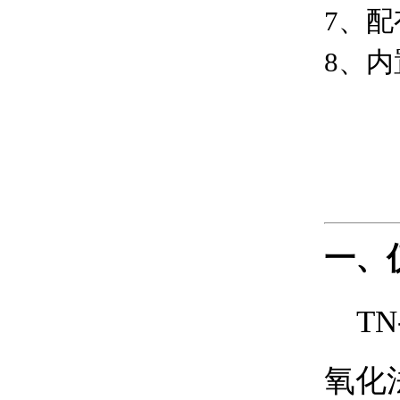
7
、配
8、内
一、
T
氧化