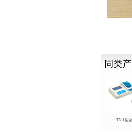
同类产
TN-1型