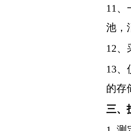
11
、
池，
12
、
13
的存
三、
1.
测