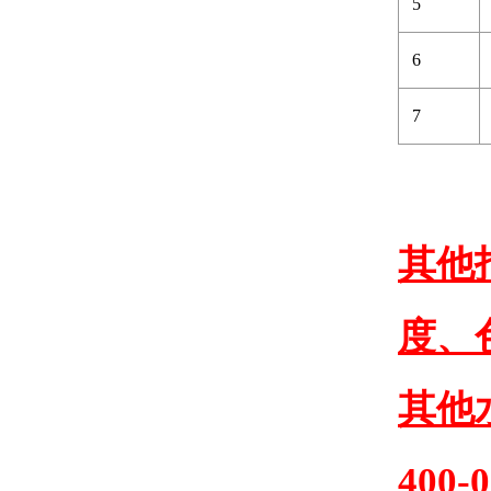
5
6
7
其他
度、
其他
400-