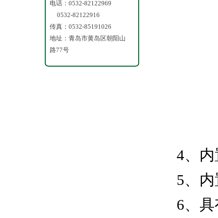
悬浮物
电话：0532-82122969
0532-82122916
污泥浓
传真：0532-85191026
地址：青岛市黄岛区朝阳山
水质监
路77号
4
、内
5
、内
6
、具