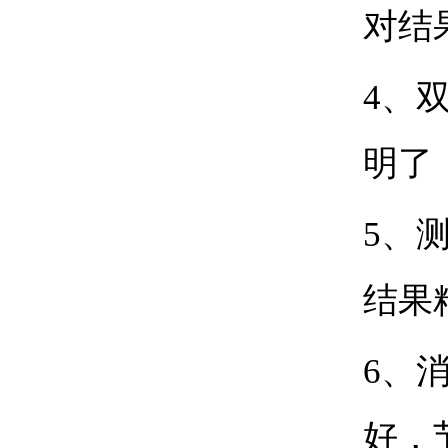
对结
4
、
明了
5
、
结果
6
、
好，