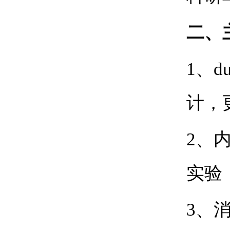
二、
1
、d
计，
2
、
实验
3
、