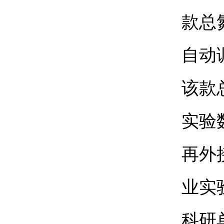
款总
自动
该款
实验
再外
业实
科研