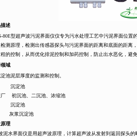
物测定仪
泥浓度计
监察配套
品描述
-80E型超声波污泥界面仪
仪专为污水处理工艺中污泥界面位置
波检测原理，检测出传感器探头与污泥界面的距离和底面的距离
过程的控制，从而优化排泥控制和加药控制，防止出水恶化，避
用领域
沉淀池泥层厚度的监测和控制。
沉淀池
理厂
初沉池、二沉池、浓缩池
沉淀池
灰浆沉淀池
量原理
波泥水界面仪是用超声波原理，计算超声波从发射到返回探头的