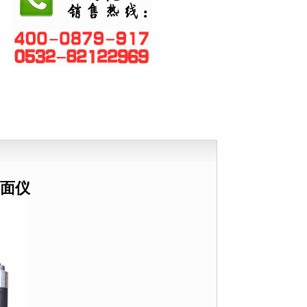
量计
计
仪
检测仪
界面仪