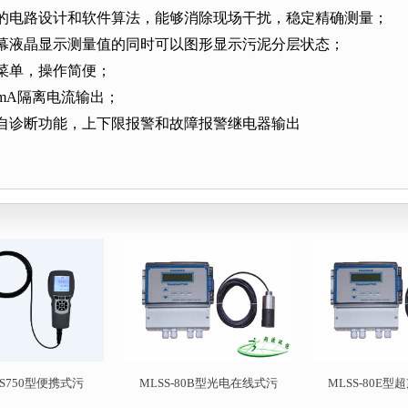
进的电路设计和软件算法，能够消除现场干扰，稳定精确测量；
屏幕液晶显示测量值的同时可以图形显示污泥分层状态；
菜单，操作简便；
mA
隔离电流输出；
障自诊断功能，上下限报警和故障报警继电器输出
SS750型便携式污
MLSS-80B型光电在线式污
MLSS-80E