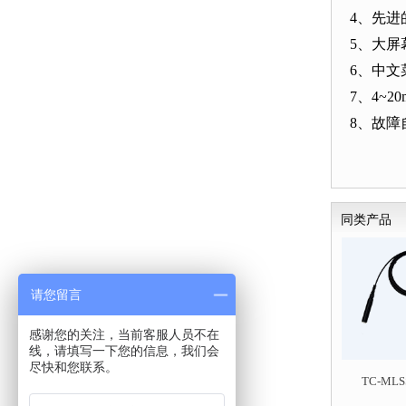
4、先
5、大
6、中文
7、4~20
8、故
同类产品
请您留言
感谢您的关注，当前客服人员不在
线，请填写一下您的信息，我们会
尽快和您联系。
TC-ML