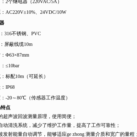
：2个继电器（220VAC/5A）
AC220V±10%、24VDC/10W
感器
316不锈钢、PVC
屏蔽线缆10m
Φ63×87mm
≤10bar
：标配10m（可延长）
IP68
：-20～80℃（传感器工作温度）
品特点
靠的超声波回波测量原理，使用简便；
备自动清洗系统，减少了维护工作量，提高了工作可靠性；
波发射能量自动调节，能够适应ge zhong 测量介质和宽广的量程