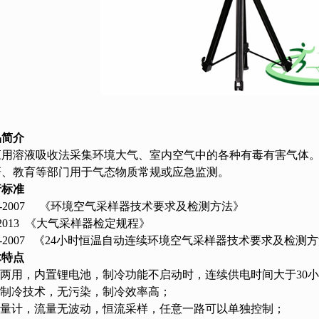
物测定仪
泥浓度计
监察配套
品简介
应用溶液吸收法采集环境大气、室内空气中的各种有毒有害气体
研、教育等部门用于气态物质常规或应急监测。
行标准
 375-2007 《环境空气采样器技术要求及检测方法》
56-2013 《大气采样器检定规程》
 376-2007 《24小时恒温自动连续环境空气采样器技术要求及检测
术特点
流两用，内置锂电池，制冷功能不启动时，连续供电时间大于30
体制冷技术，无污染，制冷效率高；
流量计，流量无波动，恒流采样，任意一路可以单独控制；