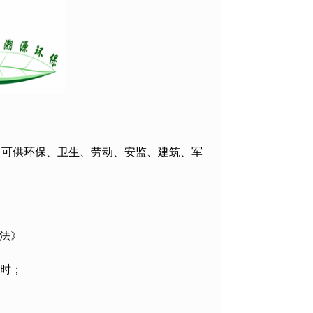
。可供环保、卫生、劳动、安监、建筑、军
方法》
小时；