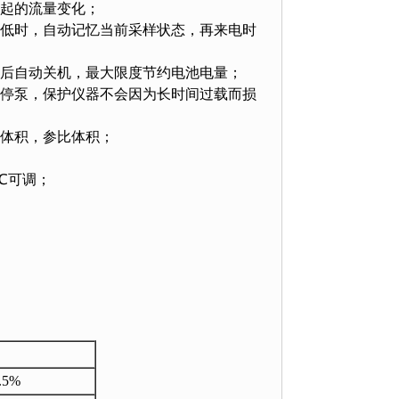
引起的流量变化；
压低时，自动记忆当前采样状态，再来电时
时后自动关机，最大限度节约电池电量；
动停泵，保护仪器不会因为长时间过载而损
况体积，参比体积；
)℃可调；
.5%