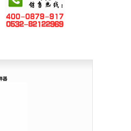
量计
计
仪
检测仪
样器