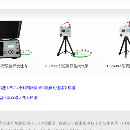
10S型双路挥发性有
TC-2600型恒流双路大气采
TC-2600A
00B型大气/24小时四路恒温恒流自动连续采样器
00型恒流双路大气采样器
青岛市环境保护局
|
COD检测仪
|
数采仪
|
粉尘检测仪
|
青岛水务局
|
CO