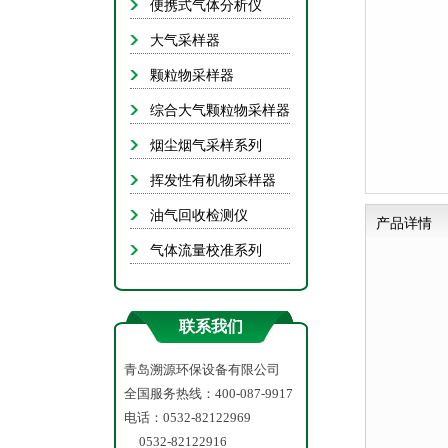
便携式气体分析仪
抽
大气采样器
手
颗粒物采样器
自动
综合大气颗粒物采样器
C
烟尘烟气采样系列
流
挥发性有机物采样器
油气回收检测仪
产品详情
底泥（微
气体流量校准系列
联系我们
余
青岛溯源环保设备有限公司
全国服务热线：400-087-9917
电话：0532-82122969
0532-82122916