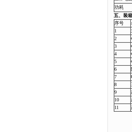
功耗
五、装
序号
1
2
3
4
5
6
7
8
9
10
11