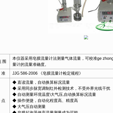
物测定仪
泥浓度计
监察配套
本仪器采用皂膜流量计法测量气体流量，可校准ge zhong
范 围
量计的流量准确度。
 准
JJG 586-2006 《皂膜流量计检定规程》
◆ 直读流量，自动换算标况流量
◆ 采用同步脉宽调制红外检测技术，不受外界光线干扰
◆ 自动测量环境温度\大气压,自动换算标况流量
 点
◆ 操作便捷，自动化程度高、精度高
◆ 大气压自动测
◆ 皂膜起泡器使高流量测量成为可能