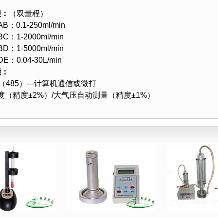
程：
（双量程）
AB：0.1-250ml/min
BC：1-2000ml/min
BD：1-5000ml/min
DE：0.04-30L/min
能：
2（485）---计算机通信或微打
（精度±2%）/大气压自动测量（精度±1%）