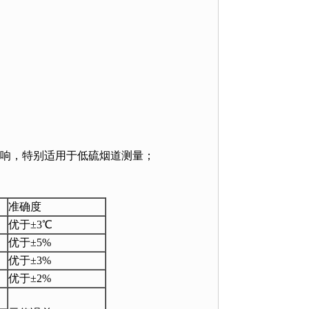
影响，特别适用于低硫烟道测量；
准确度
优于±3℃
优于±5%
优于±3%
优于±2%