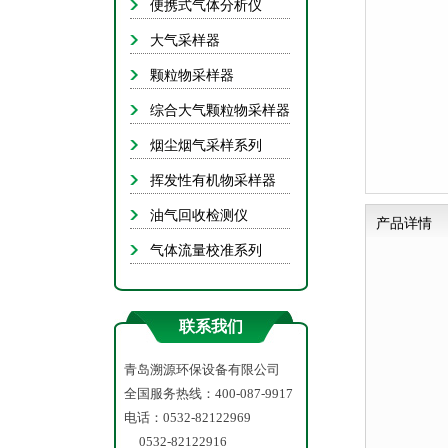
便携式气体分析仪
抽
大气采样器
手
颗粒物采样器
自动
综合大气颗粒物采样器
C
烟尘烟气采样系列
流
挥发性有机物采样器
油气回收检测仪
产品详情
底泥（微
气体流量校准系列
联系我们
余
青岛溯源环保设备有限公司
全国服务热线：400-087-9917
电话：0532-82122969
0532-82122916