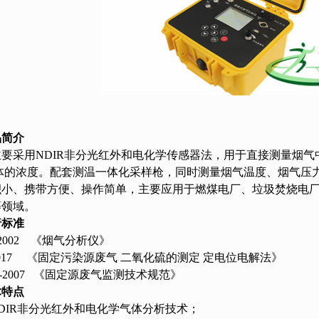
物测定仪
泥浓度计
监察配套
品简介
要采用NDIR非分光红外和电化学传感器法，用于直接测量烟气中的S
气体的浓度。配套测温一体化采样枪，同时测量烟气温度、烟气压
积小、携带方便、操作简单，主要应用于燃煤电厂、垃圾焚烧电
等领域。
行标准
68-2002 《烟气分析仪》
7-2017 《固定污染源废气 二氧化硫的测定 定电位电解法》
397-2007 《固定源废气监测技术规范》
术特点
NDIR非分光红外和电化学气体分析技术；