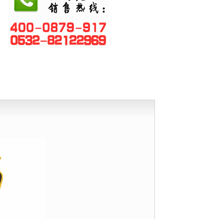
量计
计
仪
检测仪