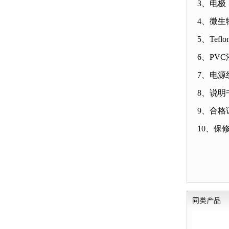
3
、电极
4
、微生
5
、
Teflo
6
、
PVC
7
、电源
8
、说明
9
、合格
10
、保
同类产品