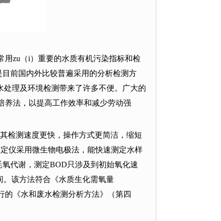
）常用zu（i）重要的水质有机污染指标和检
法，仍是目前国内外比较普遍采用的分析检测方
水处理及环境检测带来了许多不便。广大的
培养法，以提高工作效率和减少劳动强
其检测速度更快，操作方式更简洁，缩短
测定仪采用微生物电极法，能快速测定水样
耗氧代谢，测定
BOD
只涉及到初始氧化速
间。该方法符合《水质生化需氧量
行的《水和废水检测分析方法》（第四