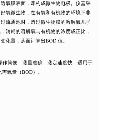
的透氧膜表面，即构成微生物电极。仪器采
量好氧微生物，在有氧和有机物的环境下非
通过流通池时，透过微生物膜的溶解氧几乎
氧，消耗的溶解氧与有机物的浓度成正比，
的变化量，从而计算出
BOD
值。
操作简便，测量准确，测定速度快，适用于
化需氧量（
BOD
）。