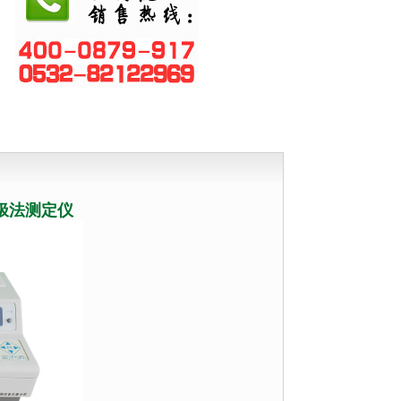
量计
计
仪
检测仪
电极法测定仪