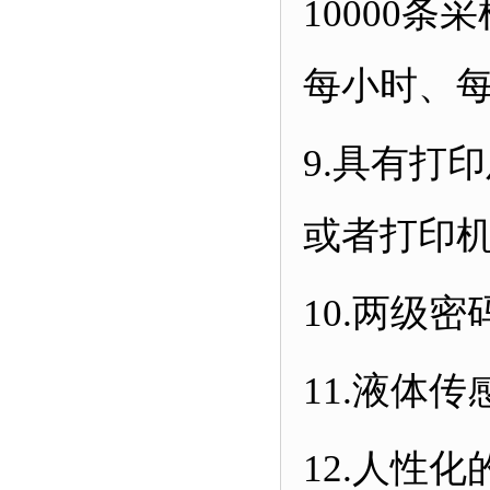
10000
条采
每小时、
9.
具有打印
或者打印
10.
两级密
11.
液体传
12.
人性化