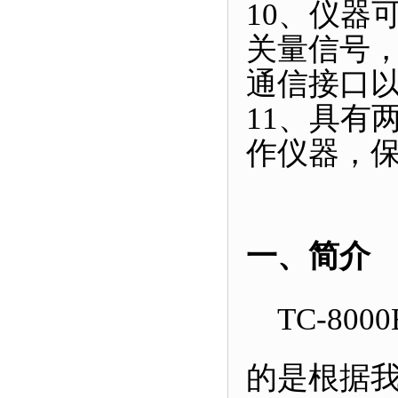
10、仪器
关量信号
通信接口
11、具有
作仪器，
一、简介
TC-8000E
的是根据