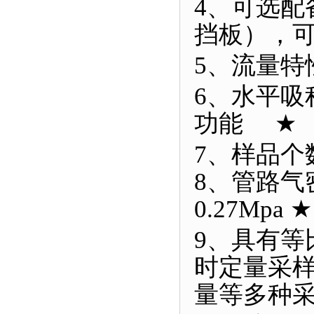
4、可选
挡板），
5、流量特
6、水平吸
功能
★
7、样品个
8、管路气
0.27Mpa
★
9、具有
时定量采
量等多种