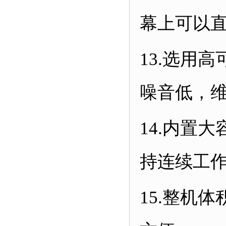
幕上可以
13.
选用高
噪音低，
14.
内置大
持连续工
15.
整机体