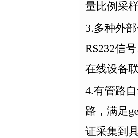
量比例采
3.
多种外部
RS232
信号
在线设备
4.
有管路自
路，满足g
证采集到